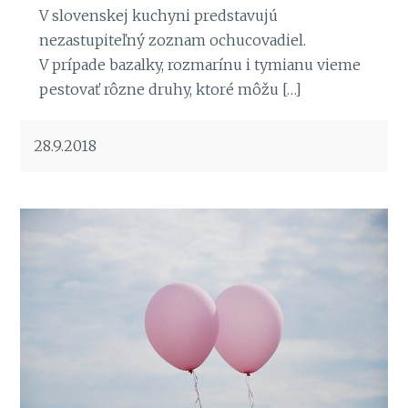
V slovenskej kuchyni predstavujú
nezastupiteľný zoznam ochucovadiel.
V prípade bazalky, rozmarínu i tymianu vieme
pestovať rôzne druhy, ktoré môžu […]
28.9.2018