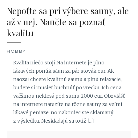
Nepoťte sa pri výbere sauny, ale
až v nej. Naučte sa poznať
kvalitu
HOBBY
Kvalita niečo stojí Na internete je plno
lákavých ponúk sáun za pár stovák eur. Ak
naozaj chcete kvalitnú saunu a plnú relaxácie,
budete si musieť buchnúť po vrecku. Ich cena
väčšinou neklesá pod sumu 2000 eur. Obzvlášť
na internete narazíte na rôzne sauny za veľmi
lákavé peniaze, no nakoniec ste sklamaný
z výsledku. Neskladajú sa totiž […]