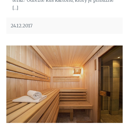
teraz? Odrežte kus kartónu, ktorý je približne
[…]
24.12.2017