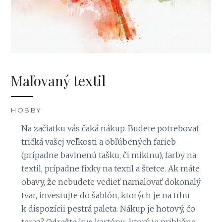
Maľovaný textil
HOBBY
Na začiatku vás čaká nákup. Budete potrebovať
tričká vašej veľkosti a obľúbených farieb
(prípadne bavlnenú tašku, či mikinu), farby na
textil, prípadne fixky na textil a štetce. Ak máte
obavy, že nebudete vedieť namaľovať dokonalý
tvar, investujte do šablón, ktorých je na trhu
k dispozícii pestrá paleta. Nákup je hotový, čo