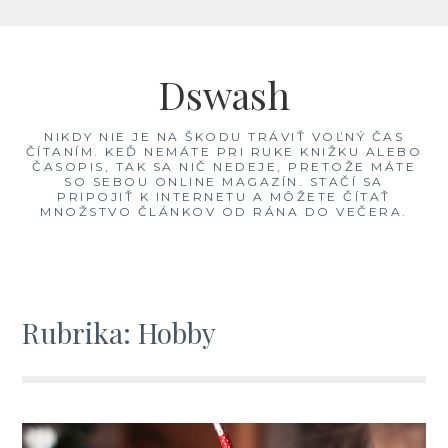
Skip
to
Dswash
content
NIKDY NIE JE NA ŠKODU TRÁVIŤ VOĽNÝ ČAS
ČÍTANÍM. KEĎ NEMÁTE PRI RUKE KNIŽKU ALEBO
ČASOPIS, TAK SA NIČ NEDEJE, PRETOŽE MÁTE
SO SEBOU ONLINE MAGAZÍN. STAČÍ SA
PRIPOJIŤ K INTERNETU A MÔŽETE ČÍTAŤ
MNOŽSTVO ČLÁNKOV OD RÁNA DO VEČERA.
Rubrika:
Hobby