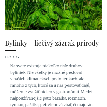
Bylinky – liečivý zázrak prírody
HOBBY
Na svete existuje niekoľko tisíc druhov
byliniek. Nie všetky je možné pestovať
v našich klimatických podmienkach, ale
mnoho z tých, ktoré sa u nás pestovať dajú,
môžeme využiť nielen v gastronómii. Medzi
najpoužívanejšie patrí bazalka, rozmarín,
tymian, pažítka, petržlenová vňať, či majorán.