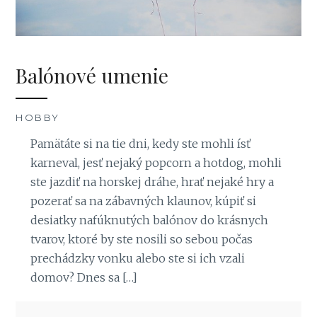
Balónové umenie
HOBBY
Pamätáte si na tie dni, kedy ste mohli ísť
karneval, jesť nejaký popcorn a hotdog, mohli
ste jazdiť na horskej dráhe, hrať nejaké hry a
pozerať sa na zábavných klaunov, kúpiť si
desiatky nafúknutých balónov do krásnych
tvarov, ktoré by ste nosili so sebou počas
prechádzky vonku alebo ste si ich vzali
domov? Dnes sa […]