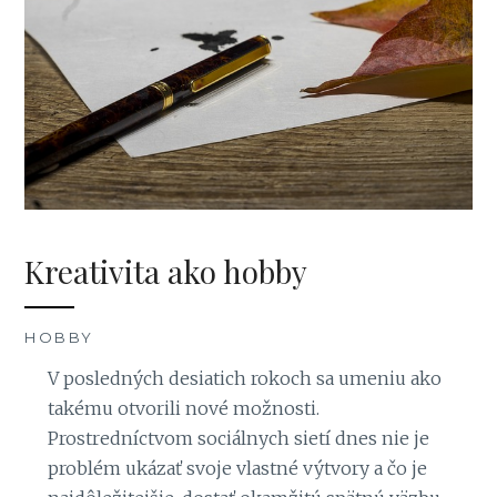
Kreativita ako hobby
HOBBY
V posledných desiatich rokoch sa umeniu ako
takému otvorili nové možnosti.
Prostredníctvom sociálnych sietí dnes nie je
problém ukázať svoje vlastné výtvory a čo je