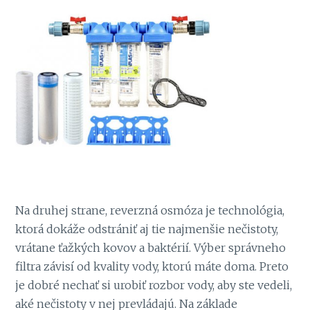
Na druhej strane, reverzná osmóza je technológia,
ktorá dokáže odstrániť aj tie najmenšie nečistoty,
vrátane ťažkých kovov a baktérií. Výber správneho
filtra závisí od kvality vody, ktorú máte doma. Preto
je dobré nechať si urobiť rozbor vody, aby ste vedeli,
aké nečistoty v nej prevládajú. Na základe