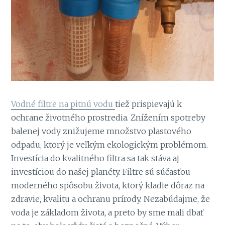
Vodné filtre na pitnú vodu
tiež prispievajú k
ochrane životného prostredia. Znížením spotreby
balenej vody znižujeme množstvo plastového
odpadu, ktorý je veľkým ekologickým problémom.
Investícia do kvalitného filtra sa tak stáva aj
investíciou do našej planéty. Filtre sú súčasťou
moderného spôsobu života, ktorý kladie dôraz na
zdravie, kvalitu a ochranu prírody. Nezabúdajme, že
voda je základom života, a preto by sme mali dbať