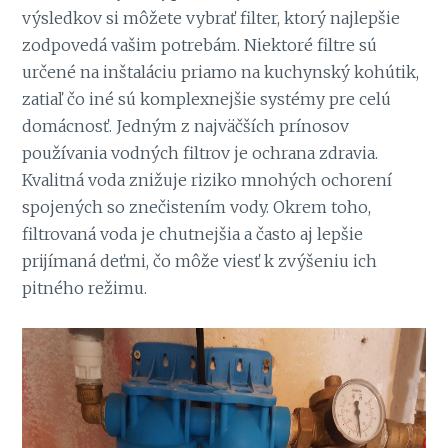
výsledkov si môžete vybrať filter, ktorý najlepšie
zodpovedá vašim potrebám. Niektoré filtre sú
určené na inštaláciu priamo na kuchynský kohútik,
zatiaľ čo iné sú komplexnejšie systémy pre celú
domácnosť. Jedným z najväčších prínosov
používania vodných filtrov je ochrana zdravia.
Kvalitná voda znižuje riziko mnohých ochorení
spojených so znečistením vody. Okrem toho,
filtrovaná voda je chutnejšia a často aj lepšie
prijímaná deťmi, čo môže viesť k zvýšeniu ich
pitného režimu.