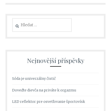
Vyhledávání
Nejnovější příspěvky
Sóda je univerzálny čistič
Doveďte dievča na priváte k orgazmu
LED reflektor pre osvetľovanie športovísk