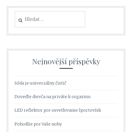
Vyhledávání
Nejnovější příspěvky
Sóda je univerzálny čistič
Doveďte dievča na priváte k orgazmu
LED reflektor pre osvetľovanie športovísk
Pohodlie pre Vaše nohy