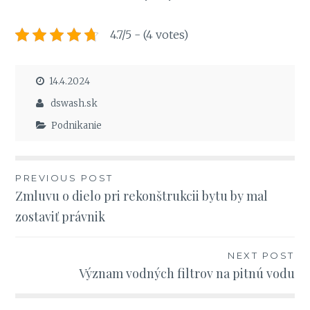
4.7/5 - (4 votes)
14.4.2024
dswash.sk
Podnikanie
Navigace
PREVIOUS POST
Zmluvu o dielo pri rekonštrukcii bytu by mal
pro
zostaviť právnik
příspěvek
NEXT POST
Význam vodných filtrov na pitnú vodu