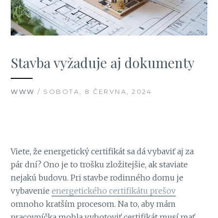
Stavba vyžaduje aj dokumenty
WWW
/ SOBOTA, 8 ČERVNA, 2024
Viete, že energetický certifikát sa dá vybaviť aj za
pár dní? Ono je to trošku zložitejšie, ak staviate
nejakú budovu. Pri stavbe rodinného domu je
vybavenie
energetického certifikátu prešov
omnoho kratším procesom. Na to, aby mám
pracovníčka mohla vyhotoviť certifikát musí mať