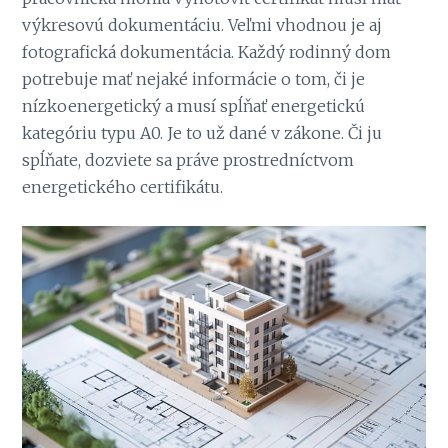
výkresovú dokumentáciu. Veľmi vhodnou je aj
fotografická dokumentácia.
Každý rodinný dom
potrebuje mať nejaké informácie o tom, či je
nízkoenergetický a musí spĺňať energetickú
kategóriu typu A0. Je to už dané v zákone. Či ju
spĺňate, dozviete sa práve prostredníctvom
energetického certifikátu.