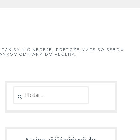
, TAK SA NIČ NEDEJE, PRETOŽE MÁTE SO SEBOU
ČLÁNKOV OD RÁNA DO VEČERA.
Vyhledávání
Nejnovější příspěvky