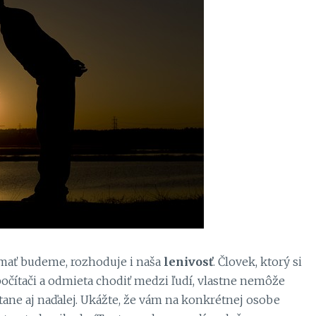
mať budeme, rozhoduje i naša
lenivosť
. Človek, ktorý si
očítači a odmieta chodiť medzi ľudí, vlastne nemôže
ostane aj naďalej. Ukážte, že vám na konkrétnej osobe