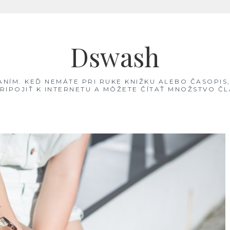
Dswash
TANÍM. KEĎ NEMÁTE PRI RUKE KNIŽKU ALEBO ČASOPIS
PRIPOJIŤ K INTERNETU A MÔŽETE ČÍTAŤ MNOŽSTVO 