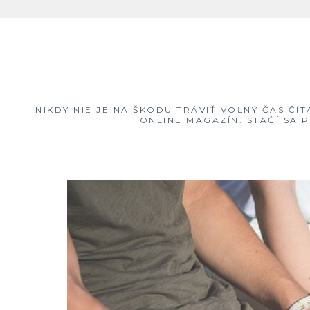
Skip
to
content
NIKDY NIE JE NA ŠKODU TRÁVIŤ VOĽNÝ ČAS ČÍ
ONLINE MAGAZÍN. STAČÍ SA 