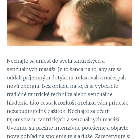
Nechajte sa uniesť do sveta tantrických a
senzuálnych masáží. Je to šanca na to, aby ste sa
oddali príjemným dotykom, relaxovali a načerpali
novú energiu. Bez ohľadu na to, či si vyberiete
tradičné tantrické techniky alebo senzuálne
hladenia, táto cesta k rozkoši a relaxu vám prinesie
nezabudnuteľný zážitok. Nechajte sa očariť
tajomstvami tantrických a senzuálnych masáží.
Uvoľnite sa, prežite intenzívne potešenie a objavte
nový pohľad na spojenie tela a duše. Zarezervujte si