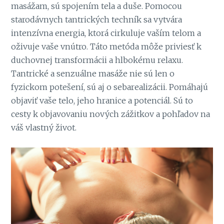
masážam, sú spojením tela a duše. Pomocou
starodávnych tantrických techník sa vytvára
intenzívna energia, ktorá cirkuluje vaším telom a
oživuje vaše vnútro. Táto metóda môže priviesť k
duchovnej transformácii a hlbokému relaxu.
Tantrické a senzuálne masáže nie sú len o
fyzickom potešení, sú aj o sebarealizácii. Pomáhajú
objaviť vaše telo, jeho hranice a potenciál. Sú to
cesty k objavovaniu nových zážitkov a pohľadov na
váš vlastný život.