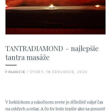
TANTRADIAMOND – najlepšie
tantra masáže
FINANCIE
/ ÚTERÝ, 18 ČERVENCE, 2023
V hektickom a náročnom svete je dôležité nájsť čas
na oddych a relax. A čo by bolo lepšie ako sa ponoriť