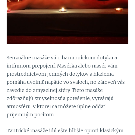
Senzuálne masáže sú o harmonickom dotyku a
intímnom prepojení. Masérka alebo masér vám
prostredníctvom jemných dotykov a hladenia
pomáha uvoľniť napätie vo svaloch, no zároveň vás
zavedie do zmyselnej sféry. Tieto masáže
zdôrazňujú zmyselnosť a potešenie, vytvárajú
atmosféru, v ktorej sa môžete úplne oddať
príjemným pocitom.
Tantrické masáže idú ešte hlbšie oproti klasickým