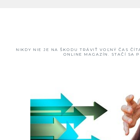
Skip
to
content
NIKDY NIE JE NA ŠKODU TRÁVIŤ VOĽNÝ ČAS ČÍ
ONLINE MAGAZÍN. STAČÍ SA 