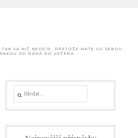
, TAK SA NIČ NEDEJE, PRETOŽE MÁTE SO SEBOU
ČLÁNKOV OD RÁNA DO VEČERA.
Vyhledávání
Nejnovější příspěvky