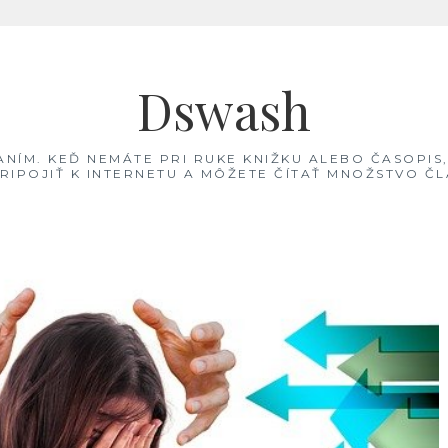
Dswash
TANÍM. KEĎ NEMÁTE PRI RUKE KNIŽKU ALEBO ČASOPIS
PRIPOJIŤ K INTERNETU A MÔŽETE ČÍTAŤ MNOŽSTVO 