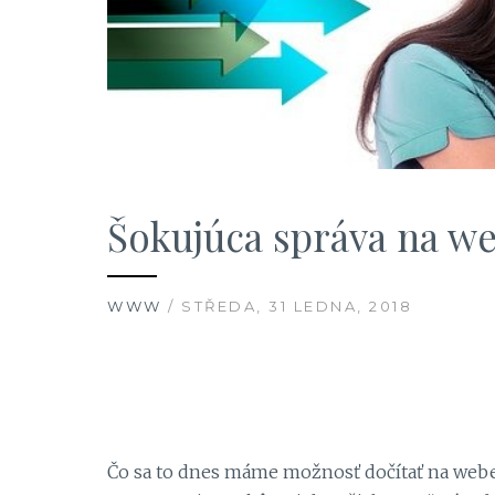
Šokujúca správa na w
WWW
/ STŘEDA, 31 LEDNA, 2018
Čo sa to dnes máme možnosť dočítať na webe