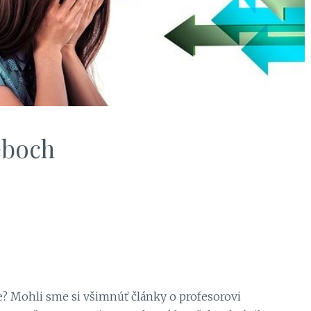
eboch
? Mohli sme si všimnúť články o profesorovi