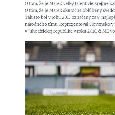
O tom, že je Marek veľký talent vie zrejme ka
O tom, že je Marek skutočne obľúbený svedčí a
Takisto bol v roku 2013 označený za 8. najle
národného tímu. Reprezentoval Slovensko 
v Juhoafrickej republike v roku 2010, či ME v