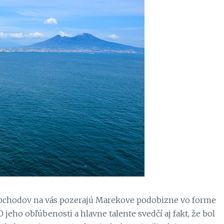
 z obchodov na vás pozerajú Marekove podobizne vo forme
O jeho obľúbenosti a hlavne talente svedčí aj fakt, že bol