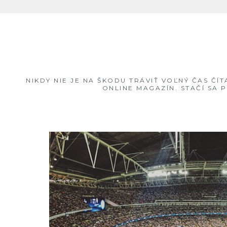
Skip
to
content
NIKDY NIE JE NA ŠKODU TRÁVIŤ VOĽNÝ ČAS ČÍ
ONLINE MAGAZÍN. STAČÍ SA 