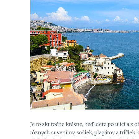
Je to skutočne krásne, keď idete po ulici a
rôznych suvenírov, sošiek, plagátov a tričiek. 