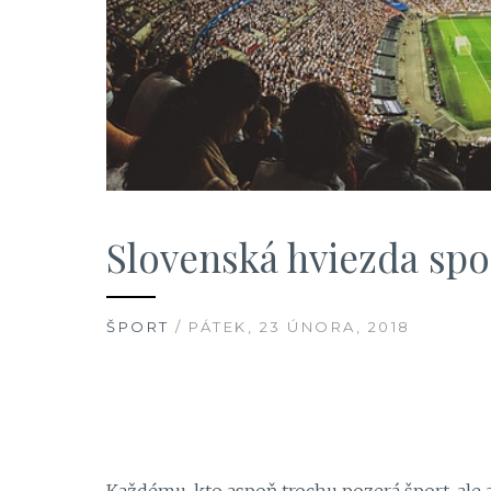
Slovenská hviezda sp
ŠPORT
/ PÁTEK, 23 ÚNORA, 2018