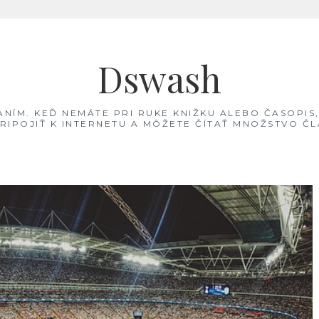
Dswash
TANÍM. KEĎ NEMÁTE PRI RUKE KNIŽKU ALEBO ČASOPIS
PRIPOJIŤ K INTERNETU A MÔŽETE ČÍTAŤ MNOŽSTVO 