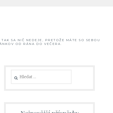
, TAK SA NIČ NEDEJE, PRETOŽE MÁTE SO SEBOU
ČLÁNKOV OD RÁNA DO VEČERA.
Vyhledávání
Nejnovější příspěvky