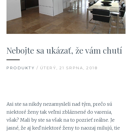
Nebojte sa ukázať, že vám chutí
PRODUKTY
/ ÚTERÝ, 21 SRPNA, 2018
Asi ste sa nikdy nezamysleli nad tým, prečo sú
niektoré ženy tak veľmi zbláznené do varenia,
však? Mali by ste sa však na to pozrieť reálne. Je
jasné, že aj keď niektoré ženy to naozaj milujú, tie