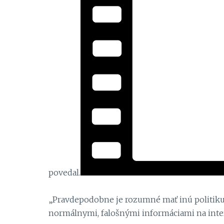
povedal.
„Pravdepodobne je rozumné mať inú politiku 
normálnymi, falošnými informáciami na inte