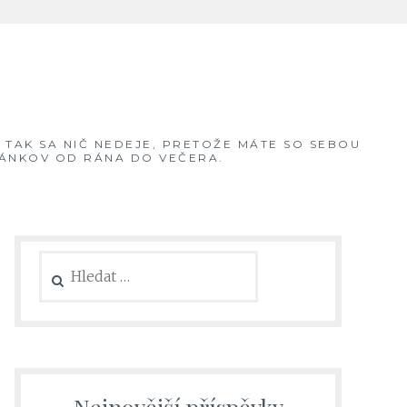
, TAK SA NIČ NEDEJE, PRETOŽE MÁTE SO SEBOU
ČLÁNKOV OD RÁNA DO VEČERA.
Vyhledávání
Nejnovější příspěvky