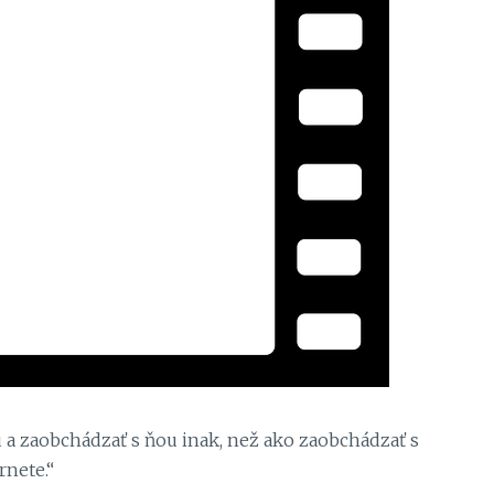
a zaobchádzať s ňou inak, než ako zaobchádzať s
rnete.“