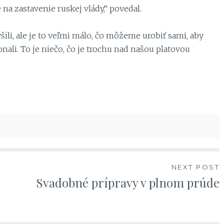
 zastavenie ruskej vlády,“ povedal.
li, ale je to veľmi málo, čo môžeme urobiť sami, aby
nali. To je niečo, čo je trochu nad našou platovou
NEXT POST
Svadobné prípravy v plnom prúde