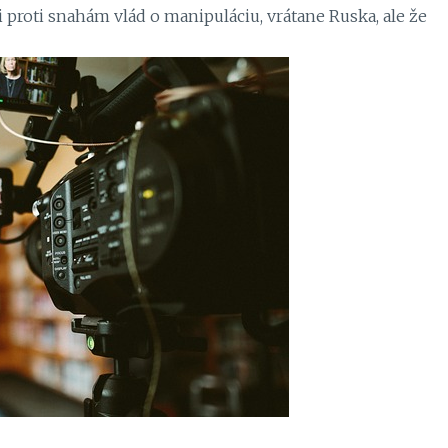
i proti snahám vlád o manipuláciu, vrátane Ruska, ale že