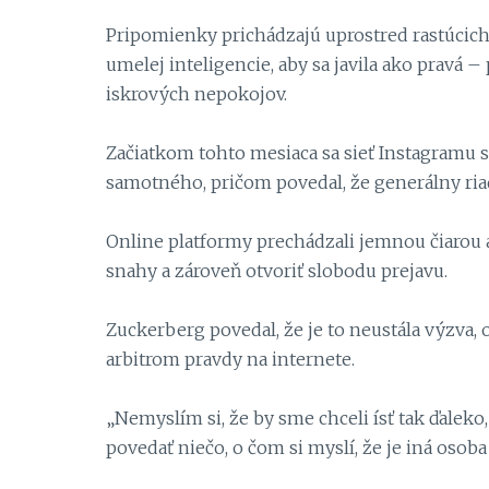
Pripomienky prichádzajú uprostred rastúcic
umelej inteligencie, aby sa javila ako pravá 
iskrových nepokojov.
Začiatkom tohto mesiaca sa sieť Instagramu 
samotného, pričom povedal, že generálny ria
Online platformy prechádzali jemnou čiarou 
snahy a zároveň otvoriť slobodu prejavu.
Zuckerberg povedal, že je to neustála výzva,
arbitrom pravdy na internete.
„Nemyslím si, že by sme chceli ísť tak ďalek
povedať niečo, o čom si myslí, že je iná osoba 